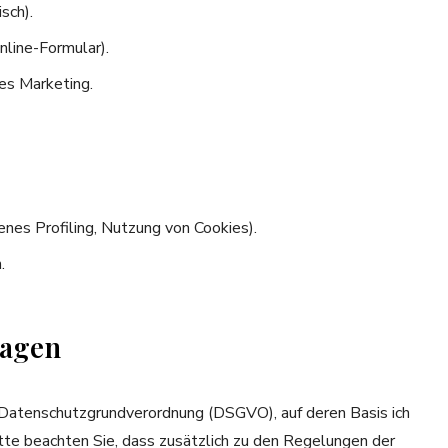
sch).
line-Formular).
es Marketing.
enes Profiling, Nutzung von Cookies).
.
lagen
 Datenschutzgrundverordnung (DSGVO), auf deren Basis ich
tte beachten Sie, dass zusätzlich zu den Regelungen der