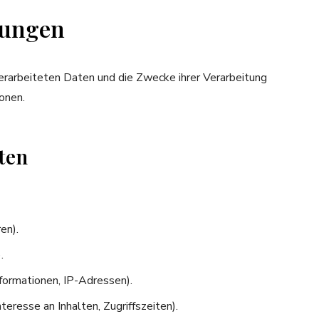
tungen
verarbeiteten Daten und die Zwecke ihrer Verarbeitung
onen.
ten
en).
.
formationen, IP-Adressen).
eresse an Inhalten, Zugriffszeiten).