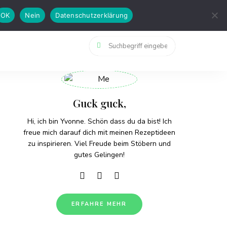
April 2021
OK
Nein
Datenschutzerklärung
März 2021
Guck guck,
Hi, ich bin Yvonne. Schön dass du da bist! Ich
freue mich darauf dich mit meinen Rezeptideen
zu inspirieren. Viel Freude beim Stöbern und
gutes Gelingen!
ERFAHRE MEHR