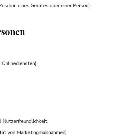
osition eines Gerätes oder einer Person).
rsonen
 Onlinediensten).
 Nutzerfreundlichkeit.
ität von Marketingmaßnahmen).