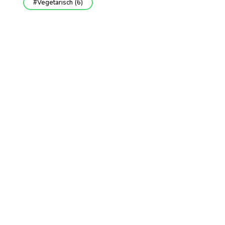
Vegetarisch
(6)