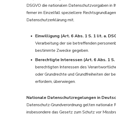
DSGVO die nationalen Datenschutzvorgaben in I
ferner im Einzelfall speziellere Rechtsgrundlagen 
Datenschutzerklärung mit.
Einwilligung (Art. 6 Abs. 1 S. 1 lit. a. D
Verarbeitung der sie betreffenden personen
bestimmte Zwecke gegeben.
Berechtigte Interessen (Art. 6 Abs. 1 S. 
berechtigten Interessen des Verantwortlichen
oder Grundrechte und Grundfreiheiten der b
erfordern, überwiegen.
Nationale Datenschutzregelungen in Deuts
Datenschutz-Grundverordnung gelten nationale 
insbesondere das Gesetz zum Schutz vor Missbr