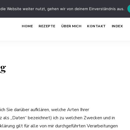
die Website weiter nutzt, gehen wir von deinem Einverständnis aus.
HOME
REZEPTE
ÜBER MICH
KONTAKT
INDEX
ng
h Sie darüber aufklären, welche Arten Ihrer
 als „Daten“ bezeichnet) ich zu welchen Zwecken und in
ärung gilt für alle von mir durchgeführten Verarbeitungen