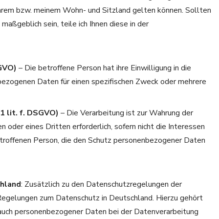
hrem bzw. meinem Wohn- und Sitzland gelten können. Sollten
maßgeblich sein, teile ich Ihnen diese in der
SGVO)
– Die betroffene Person hat ihre Einwilligung in die
bezogenen Daten für einen spezifischen Zweck oder mehrere
1 lit. f. DSGVO)
– Die Verarbeitung ist zur Wahrung der
 oder eines Dritten erforderlich, sofern nicht die Interessen
etroffenen Person, die den Schutz personenbezogener Daten
chland
: Zusätzlich zu den Datenschutzregelungen der
Regelungen zum Datenschutz in Deutschland. Hierzu gehört
auch personenbezogener Daten bei der Datenverarbeitung