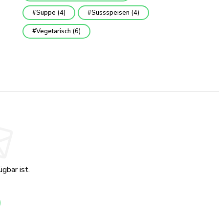
Suppe
(4)
Süssspeisen
(4)
Vegetarisch
(6)
gbar ist.