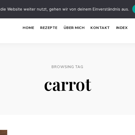
die Website weiter nutzt, gehen wir von deinem Einverständnis aus.
HOME
REZEPTE
ÜBER MICH
KONTAKT
INDEX
BROWSING TAG
carrot