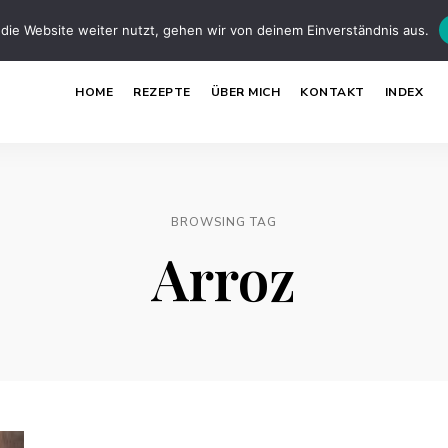
die Website weiter nutzt, gehen wir von deinem Einverständnis aus.
HOME
REZEPTE
ÜBER MICH
KONTAKT
INDEX
BROWSING TAG
Arroz