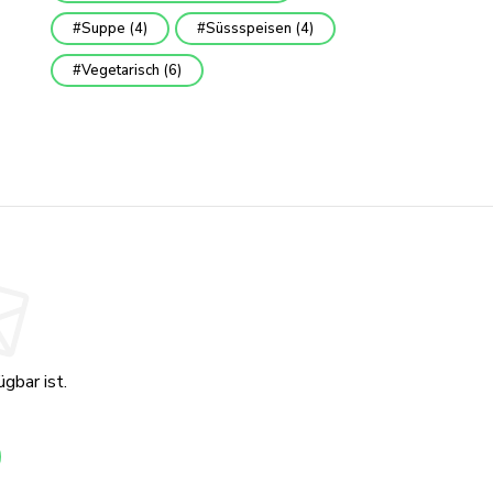
Suppe
(4)
Süssspeisen
(4)
Vegetarisch
(6)
gbar ist.