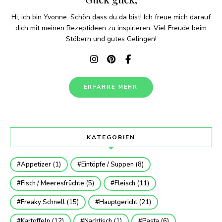
Hi, ich bin Yvonne. Schön dass du da bist! Ich freue mich darauf
dich mit meinen Rezeptideen zu inspirieren. Viel Freude beim
Stöbern und gutes Gelingen!
ERFAHRE MEHR
KATEGORIEN
Appetizer
(1)
Eintöpfe / Suppen
(8)
Fisch / Meeresfrüchte
(5)
Fleisch
(11)
Freaky Schnell
(15)
Hauptgericht
(21)
Kartoffeln
(12)
Nachtisch
(1)
Pasta
(6)