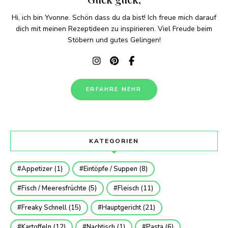
Hi, ich bin Yvonne. Schön dass du da bist! Ich freue mich darauf
dich mit meinen Rezeptideen zu inspirieren. Viel Freude beim
Stöbern und gutes Gelingen!
ERFAHRE MEHR
KATEGORIEN
Appetizer
(1)
Eintöpfe / Suppen
(8)
Fisch / Meeresfrüchte
(5)
Fleisch
(11)
Freaky Schnell
(15)
Hauptgericht
(21)
Kartoffeln
(12)
Nachtisch
(1)
Pasta
(6)