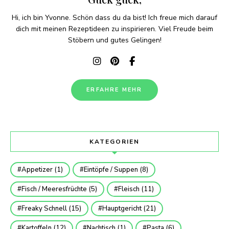
Hi, ich bin Yvonne. Schön dass du da bist! Ich freue mich darauf
dich mit meinen Rezeptideen zu inspirieren. Viel Freude beim
Stöbern und gutes Gelingen!
ERFAHRE MEHR
KATEGORIEN
Appetizer
(1)
Eintöpfe / Suppen
(8)
Fisch / Meeresfrüchte
(5)
Fleisch
(11)
Freaky Schnell
(15)
Hauptgericht
(21)
Kartoffeln
(12)
Nachtisch
(1)
Pasta
(6)