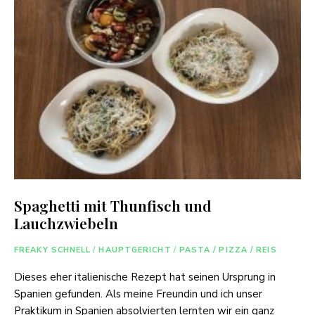
Spaghetti mit Thunfisch und
Lauchzwiebeln
FREAKY SCHNELL
/
HAUPTGERICHT
/
PASTA / PIZZA / REIS
Dieses eher italienische Rezept hat seinen Ursprung in
Spanien gefunden. Als meine Freundin und ich unser
Praktikum in Spanien absolvierten lernten wir ein ganz